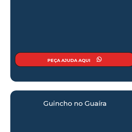
PEÇA AJUDA AQUI
Guincho no Guaíra