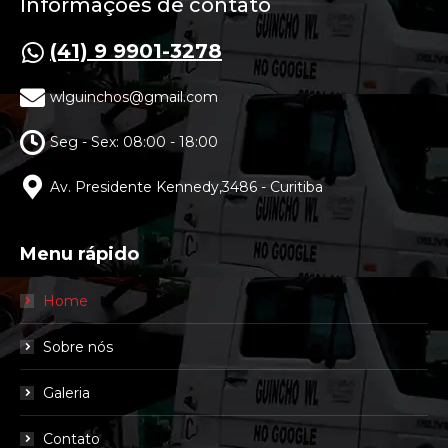
Informações de contato
(41) 9 9901-3278
wlguinchos@gmail.com
Seg - Sex: 08:00 - 18:00
Av. Presidente Kennedy,3486 - Curitiba
Menu rápido
Home
Sobre nós
Galeria
Contato