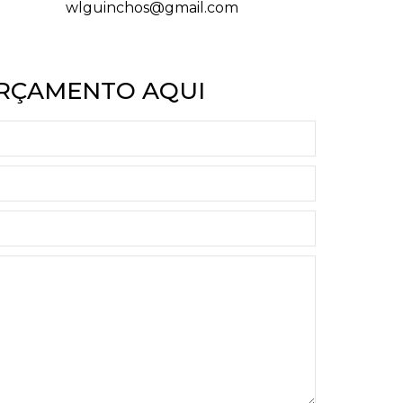
wlguinchos@gmail.com
ORÇAMENTO AQUI