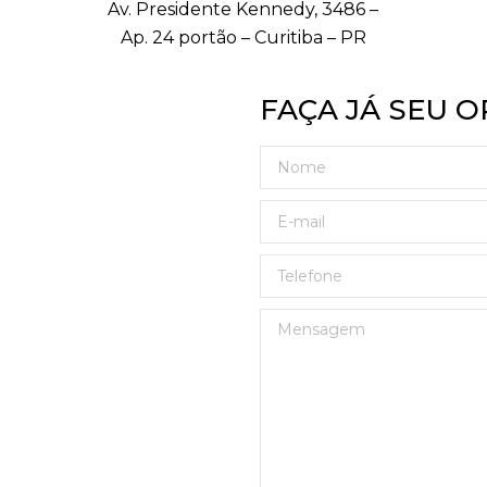
Av. Presidente Kennedy, 3486 –
Ap. 24 portão – Curitiba – PR
FAÇA JÁ SEU 
Nome
E-mail
Telefone
Mensagem