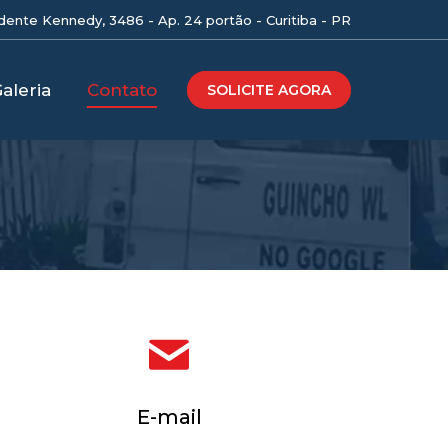
idente Kennedy, 3486 - Ap. 24 portão - Curitiba - PR
aleria
Contato
SOLICITE AGORA
E-mail