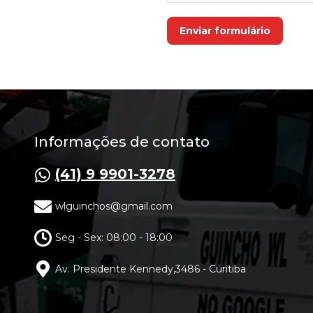
Enviar formulário
Informações de contato
(41) 9 9901-3278
wlguinchos@gmail.com
Seg - Sex: 08:00 - 18:00
Av. Presidente Kennedy,3486 - Curitiba