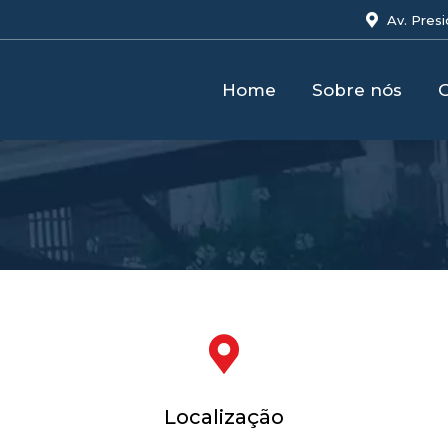
Av. Pres
Home
Sobre nós
G
Localização