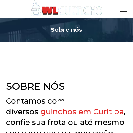
Sobre nós
Você está aqui:
SOBRE NÓS
Contamos com
diversos
guinchos em Curitiba
,
confie sua frota ou até mesmo