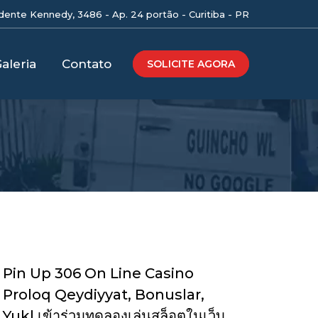
idente Kennedy, 3486 - Ap. 24 portão - Curitiba - PR
aleria
Contato
SOLICITE AGORA
Pin Up 306 On Line Casino
Proloq Qeydiyyat, Bonuslar,
Yukl เข้าร่วมทดลองเล่นสล็อตในเว็บ