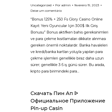
Uncategorized
Por
admin
fevereiro 19, 2023
Deixe um comentário
“Bonus 125% + 250 Fs Glory Casino Online
Kayıt: Yeni Oyuncular Için 300$ Ilk Giriş
Bonusu” Bonus aktifken bahis gereksinimleri
ve para çekme kısıtlamaları dikkate alınması
gereken önemli noktalardır. Banka havaleleri
ve kredi/banka kartları yoluyla yapılan para
çekme işlemleri genellikle biraz daha uzun
sürer; genellikle 3-5 iş günü sürer. Bu arada,
kripto para birimindeki para…
Скачать Пин Ап ᐉ
Официальное Приложение
Pin-up Casin