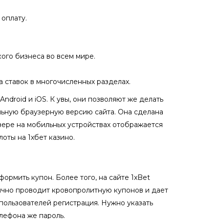
оплату.
ого бизнеса во всем мире.
 ставок в многочисленных разделах.
ndroid и iOS. К увы, они позволяют же делать
ильную браузерную версию сайта. Она сделана
зере на мобильных устройствах отображается
оты на 1хбет казино.
ормить купон. Более того, на сайте 1xBet
ячно проводит кровопролитную купонов и дает
пользователей регистрация. Нужно указать
елефона же пароль.