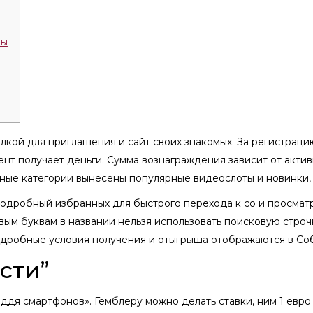
зы
лкой для приглашения и сайт своих знакомых. За регистраци
нт получает деньги. Сумма вознаграждения зависит от актив
ьные категории вынесены популярные видеослоты и новинки,
подробный избранных для быстрого перехода к со и просмат
вым буквам в названии нельзя использовать поисковую стро
Подробные условия получения и отыгрыша отображаются в Со
сти”
дя смартфонов». Гемблеру можно делать ставки, ним 1 евро с