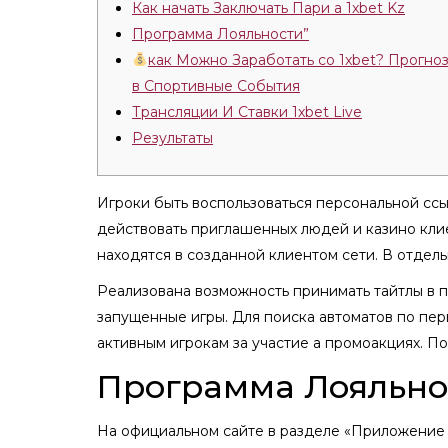
Как начать Заключать Пари а 1xbet Kz
Программа Лояльности”
как Можно Заработать со 1xbet? Прогно
в Спортивные События
Трансляции И Ставки 1xbet Live
Результаты
Игроки быть воспользоваться персональной ссы
действовать приглашенных людей и казино клие
находятся в созданной клиентом сети. В отдел
Реализована возможность принимать тайтлы в 
запущенные игры. Для поиска автоматов по пер
активным игрокам за участие а промоакциях. 
Программа Лояльно
На официальном сайте в разделе «Приложение д