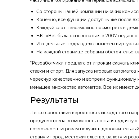
частичное копирование материалов возможно т
Со стороны нашей компании никаких комиссий
Конечно, все функции доступны же после вх
Каждый слот невозможно посмотреть в демке,
БК 1xBet была основываться в 2007 недавно
И отдельные подразделы вынесен виртуальны
На каждой странице собраны обстоятельства
“Разработчики предлагают игрокам скачать клие
ставки и спорт. Для запуска игровых автомато
чересчур качественно и вопреки функционалу 
меньшее множество автоматов. Все их имеют де
Результаты
Легко сопоставив вероятность исхода того напр
предусмотрена возможность составят удачную 
возможность игрокам получить дополнительный
страну и город местожительство, валюту игрово