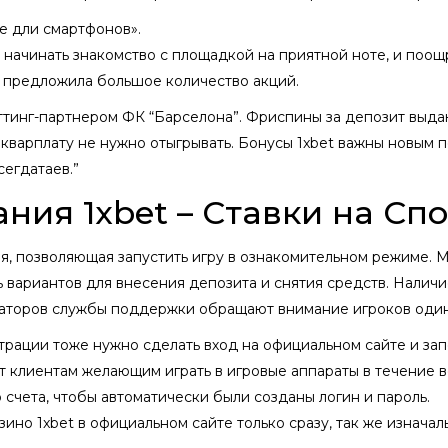
е дли смартфонов».
начинать знакомство с площадкой на приятной ноте, и поощр
р предложила большое количество акций.
еттинг-партнером ФК “Барселона”. Фриспины за депозит выд
кварплату не нужно отыгрывать. Бонусы 1xbet важны новым 
сегдатаев.”
ния 1xbet – Ставки на Сп
я, позволяющая запустить игру в ознакомительном режиме. 
 вариантов для внесения депозита и снятия средств. Наличи
торов службы поддержки обращают внимание игроков один 
рации тоже нужно сделать вход на официальном сайте и за
т клиентам желающим играть в игровые аппараты в течение в
 счета, чтобы автоматически были созданы логин и пароль.
ино 1xbet в официальном сайте только сразу, так же изначал