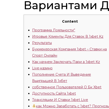
Вариантами Д
Content
Программа Лояльности”
Игровые Клиенты Для Ставок В 1xbet Kz
Результаты
Букмекерская Компания 1xbet – Ставки на
Спорт Онлайн
Как начнем Заключать Пари а 1xbet Kz
Live-казино
Пополнение Счета И Выведение
Выигрышей В 1хбет
собственное Пользователей О Бк Xbet
Доступность Сайта 1xbet
Трансляции И Ставки 1xbet Live
как Можно Заработать с 1xbet? Прогнозы