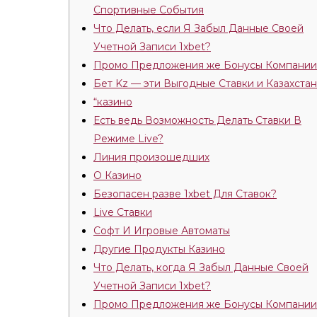
Спортивные События
Что Делать, если Я Забыл Данные Своей
Учетной Записи 1xbet?
Промо Предложения же Бонусы Компании
Бет Kz — эти Выгодные Ставки и Казахста
“казино
Есть ведь Возможность Делать Ставки В
Режиме Live?
Линия произошедших
О Казино
Безопасен разве 1xbet Для Ставок?
Live Ставки
Софт И Игровые Автоматы
Другие Продукты Казино
Что Делать, когда Я Забыл Данные Своей
Учетной Записи 1xbet?
Промо Предложения же Бонусы Компании